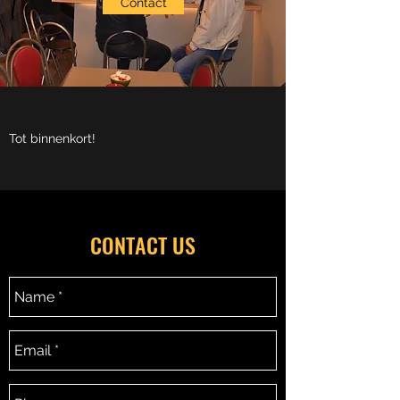
Contact
Tot binnenkort!
CONTACT US