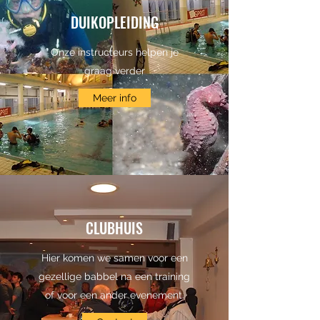
DUIKOPLEIDING
Onze instructeurs helpen je
graag verder
Meer info
CLUBHUIS
Hier komen we samen voor een
gezellige babbel na een training
of voor een ander evenement.